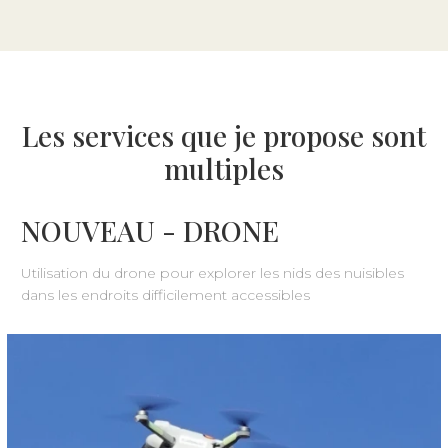
Les services que je propose sont
multiples
NOUVEAU - DRONE
Utilisation du drone pour explorer les nids des nuisibles
dans les endroits difficilement accessibles