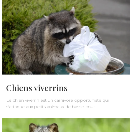
Chiens viverrins
Le chien viverrin est un carnivore opportuniste qui
s'attaque aux petits animaux de basse-cour