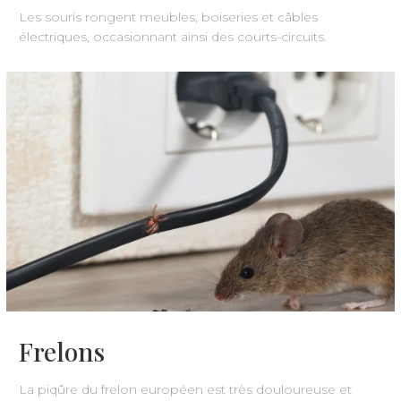
Les souris rongent meubles, boiseries et câbles
électriques, occasionnant ainsi des courts-circuits.
Frelons
La piqûre du frelon européen est très douloureuse et