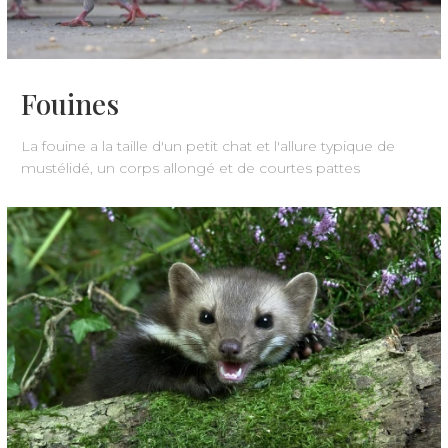
Fouines
La fouine a la taille d'un petit chat et l'allure typique de
mustélidé, un corps allongé et de courtes pattes