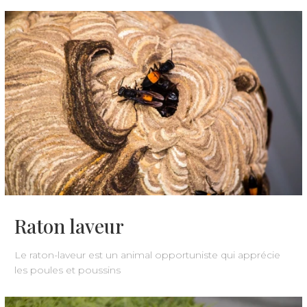
Raton laveur
Le raton-laveur est un animal opportuniste qui apprécie
les poules et poussins