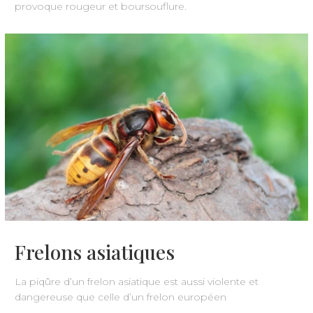
provoque rougeur et boursouflure.
Frelons asiatiques
La piqûre d’un frelon asiatique est aussi violente et
dangereuse que celle d’un frelon européen