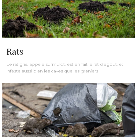
Rats
Le rat gris, appelé surmulot, est en fait le rat d’égout, et
infeste aussi bien les caves que les greniers