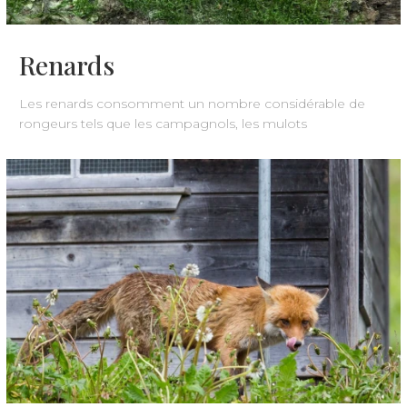
Renards
Les renards consomment un nombre considérable de
rongeurs tels que les campagnols, les mulots