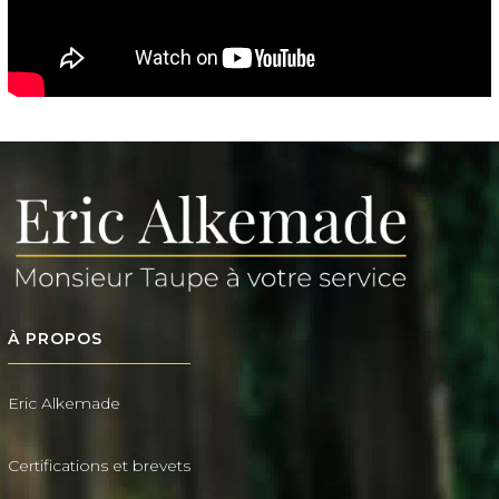
À PROPOS
Eric Alkemade
Certifications et brevets