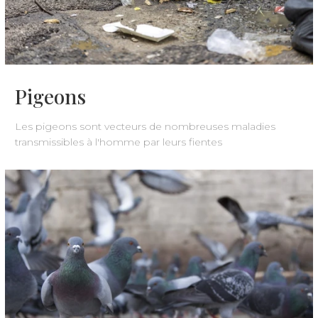
Pigeons
Les pigeons sont vecteurs de nombreuses maladies
transmissibles à l'homme par leurs fientes