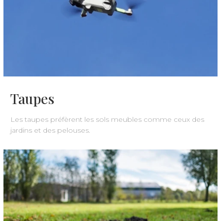
Taupes
Les taupes préfèrent les sols meubles comme ceux des
jardins et des pelouses.