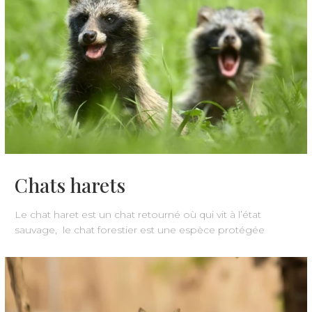
Chats harets
Le chat haret est un chat retourné où qui vit à l’état
sauvage, le chat forestier est une espèce protégée