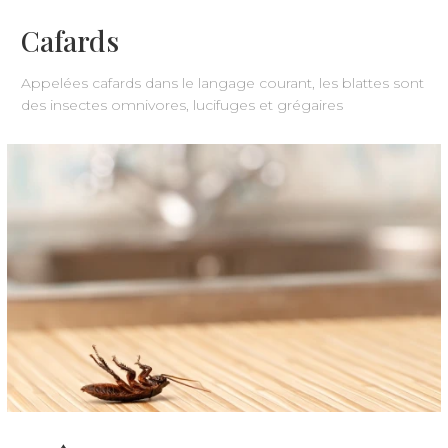
Cafards
Appelées cafards dans le langage courant, les blattes sont
des insectes omnivores, lucifuges et grégaires