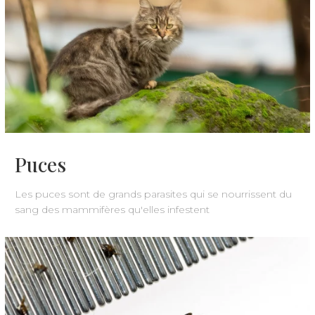
Puces
Les puces sont de grands parasites qui se nourrissent du
sang des mammifères qu'elles infestent